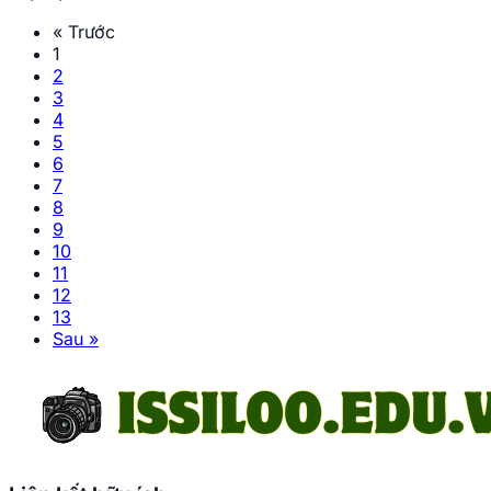
« Trước
1
2
3
4
5
6
7
8
9
10
11
12
13
Sau »