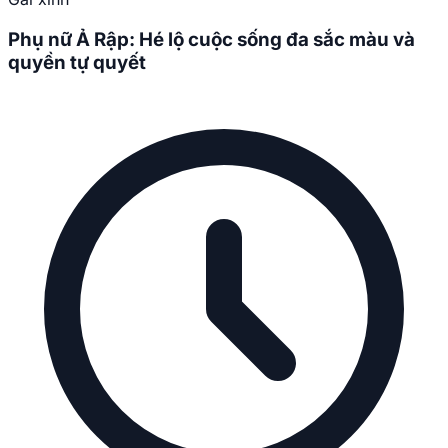
Phụ nữ Ả Rập: Hé lộ cuộc sống đa sắc màu và
quyền tự quyết