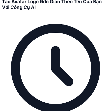
Tạo Avatar Logo Đơn Giản Theo Tên Của Bạn
Với Công Cụ AI