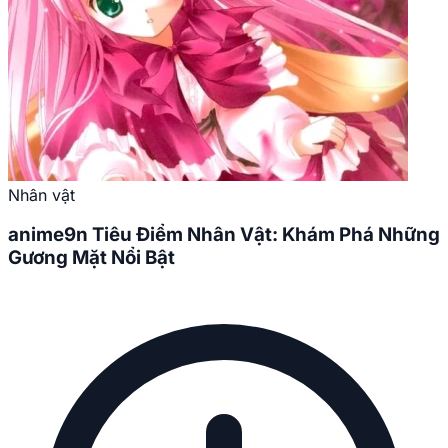
Nhân vật
anime9n Tiêu Điểm Nhân Vật: Khám Phá Những
Gương Mặt Nổi Bật