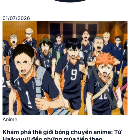
01/07/2026
Anime
Khám phá thế giới bóng chuyền anime: Từ
Haikyuu!! đến những mùa tiếp theo