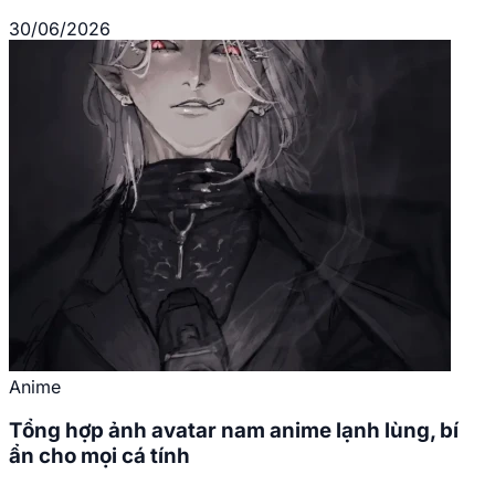
30/06/2026
Anime
Tổng hợp ảnh avatar nam anime lạnh lùng, bí
ẩn cho mọi cá tính