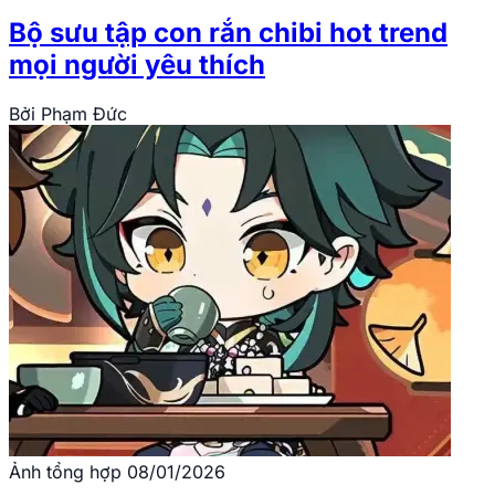
Bộ sưu tập con rắn chibi hot trend
mọi người yêu thích
Bởi
Phạm Đức
Ảnh tổng hợp
08/01/2026