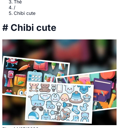
Thẻ
/
Chibi cute
#
Chibi cute