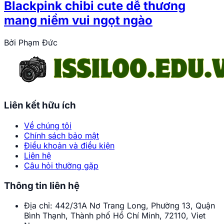
Blackpink chibi cute dễ thương
mang niềm vui ngọt ngào
Bởi
Phạm Đức
Liên kết hữu ích
Về chúng tôi
Chính sách bảo mật
Điều khoản và điều kiện
Liên hệ
Câu hỏi thường gặp
Thông tin liên hệ
Địa chỉ:
442/31A Nơ Trang Long, Phường 13, Quận
Bình Thạnh, Thành phố Hồ Chí Minh, 72110, Viet