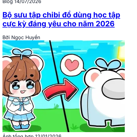
Blog
14/07/2026
Bộ sưu tập chibi đồ dùng học tập
cực kỳ đáng yêu cho năm 2026
Bởi
Ngọc Huyền
Ảnh tổng hợp
12/01/2026