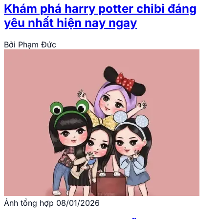
Khám phá harry potter chibi đáng
yêu nhất hiện nay ngay
Bởi
Phạm Đức
Ảnh tổng hợp
08/01/2026