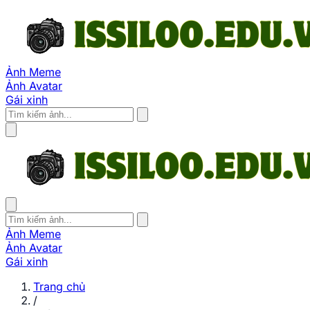
Ảnh Meme
Ảnh Avatar
Gái xinh
Ảnh Meme
Ảnh Avatar
Gái xinh
Trang chủ
/