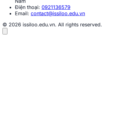
Nam
Điện thoại:
0921136579
Email:
contact@issiloo.edu.vn
© 2026 issiloo.edu.vn. All rights reserved.