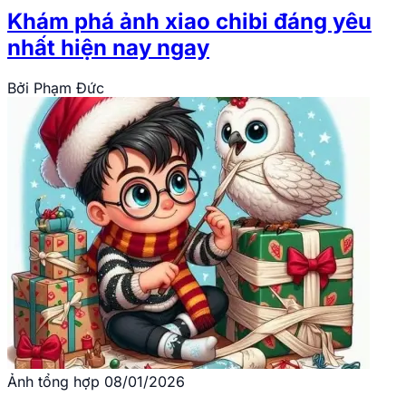
Khám phá ảnh xiao chibi đáng yêu
nhất hiện nay ngay
Bởi
Phạm Đức
Ảnh tổng hợp
08/01/2026