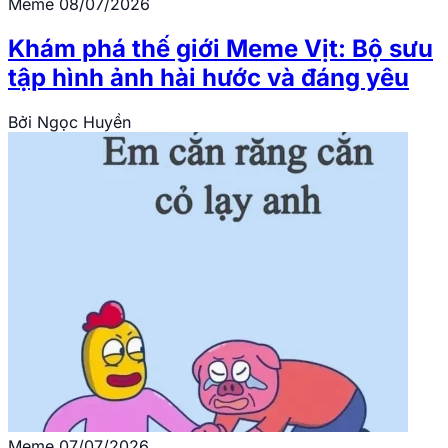
Meme
08/07/2026
Khám phá thế giới Meme Vịt: Bộ sưu
tập hình ảnh hài hước và đáng yêu
Bởi
Ngọc Huyền
Meme
07/07/2026