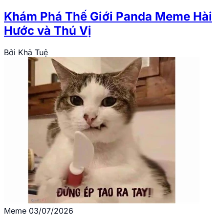
Khám Phá Thế Giới Panda Meme Hài
Hước và Thú Vị
Bởi
Khả Tuệ
Meme
03/07/2026