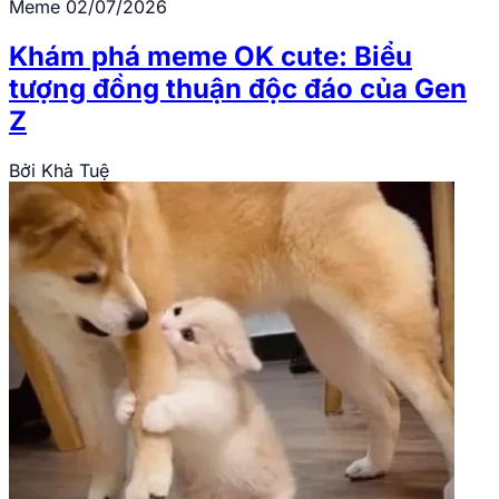
Meme
02/07/2026
Khám phá meme OK cute: Biểu
tượng đồng thuận độc đáo của Gen
Z
Bởi
Khả Tuệ