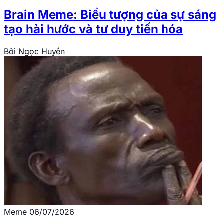
Brain Meme: Biểu tượng của sự sáng
tạo hài hước và tư duy tiến hóa
Bởi
Ngọc Huyền
Meme
06/07/2026