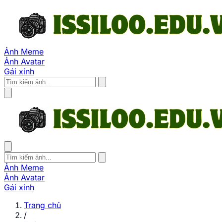
Ảnh Meme
Ảnh Avatar
Gái xinh
Ảnh Meme
Ảnh Avatar
Gái xinh
Trang chủ
/