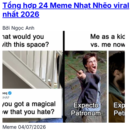
Tổng hợp 24 Meme Nhạt Nhẽo viral
nhất 2026
Bởi
Ngọc Anh
Meme
04/07/2026