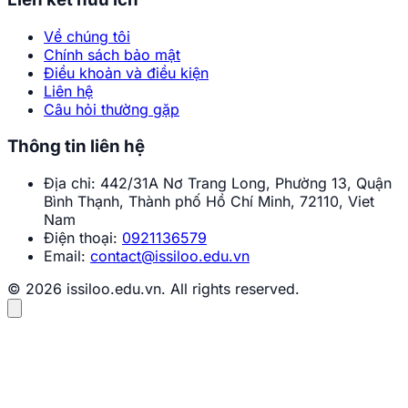
Về chúng tôi
Chính sách bảo mật
Điều khoản và điều kiện
Liên hệ
Câu hỏi thường gặp
Thông tin liên hệ
Địa chỉ:
442/31A Nơ Trang Long, Phường 13, Quận
Bình Thạnh, Thành phố Hồ Chí Minh, 72110, Viet
Nam
Điện thoại:
0921136579
Email:
contact@issiloo.edu.vn
© 2026 issiloo.edu.vn. All rights reserved.