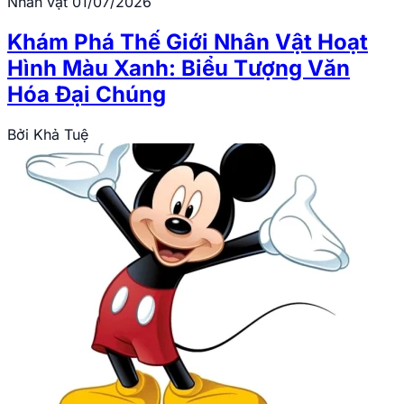
Nhân vật
01/07/2026
Khám Phá Thế Giới Nhân Vật Hoạt
Hình Màu Xanh: Biểu Tượng Văn
Hóa Đại Chúng
Bởi
Khả Tuệ