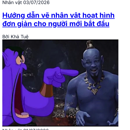
Nhân vật
03/07/2026
Hướng dẫn vẽ nhân vật hoạt hình
đơn giản cho người mới bắt đầu
Bởi
Khả Tuệ