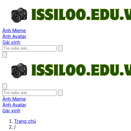
Ảnh Meme
Ảnh Avatar
Gái xinh
Ảnh Meme
Ảnh Avatar
Gái xinh
Trang chủ
/