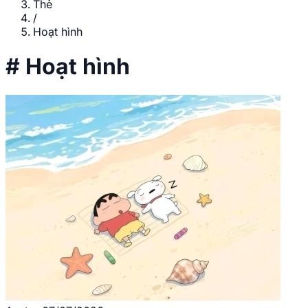
Thẻ
/
Hoạt hình
#
Hoạt hình