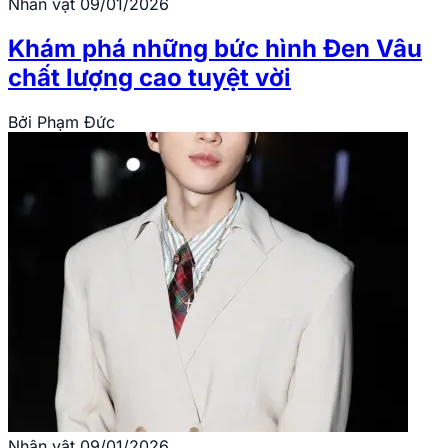
Nhân vật
09/01/2026
Khám phá những bức hình Đen Vâu
chất lượng cao tuyệt vời
Bởi
Phạm Đức
Nhân vật
09/01/2026