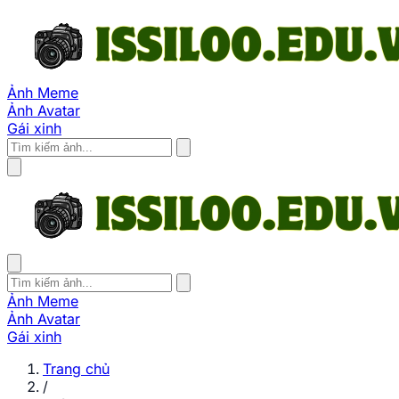
Ảnh Meme
Ảnh Avatar
Gái xinh
Ảnh Meme
Ảnh Avatar
Gái xinh
Trang chủ
/