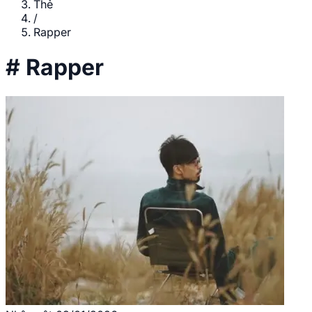
Thẻ
/
Rapper
#
Rapper