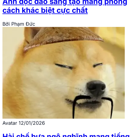
Ảnh độc đáo sáng tạo mang phong
cách khác biệt cực chất
Bởi
Phạm Đức
Avatar
12/01/2026
Hài chế bựa ngộ nghĩnh mang tiếng