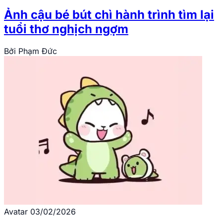
Ảnh cậu bé bút chì hành trình tìm lại
tuổi thơ nghịch ngợm
Bởi
Phạm Đức
Avatar
03/02/2026