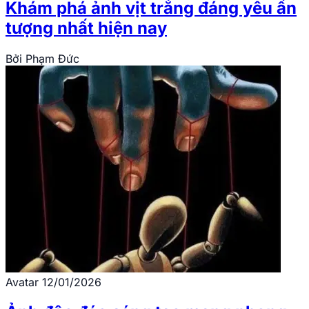
Khám phá ảnh vịt trắng đáng yêu ấn
tượng nhất hiện nay
Bởi
Phạm Đức
Avatar
12/01/2026