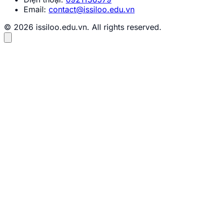
Email:
contact@issiloo.edu.vn
© 2026 issiloo.edu.vn. All rights reserved.