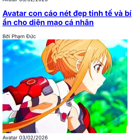
Avatar con cáo nét đẹp tinh tế và bí
ẩn cho diện mạo cá nhân
Bởi
Phạm Đức
Avatar
03/02/2026