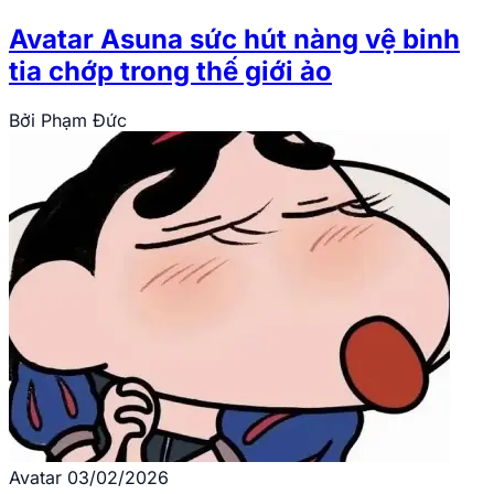
Avatar Asuna sức hút nàng vệ binh
tia chớp trong thế giới ảo
Bởi
Phạm Đức
Avatar
03/02/2026