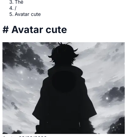
Thẻ
/
Avatar cute
#
Avatar cute