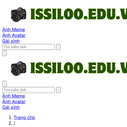
Ảnh Meme
Ảnh Avatar
Gái xinh
Ảnh Meme
Ảnh Avatar
Gái xinh
Trang chủ
/