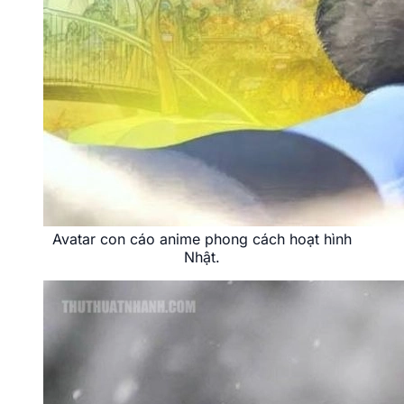
Ảnh avatar con cáo ngầu chất và cá tính.