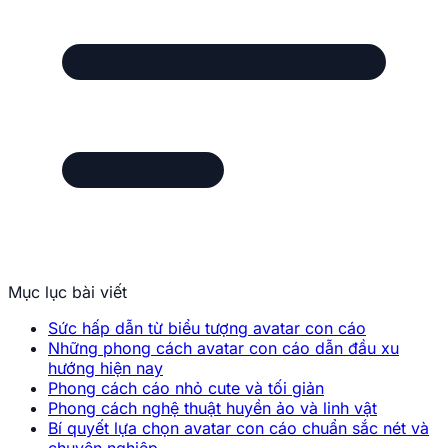
Avatar con cáo ngầu cá tính và nổi bật.