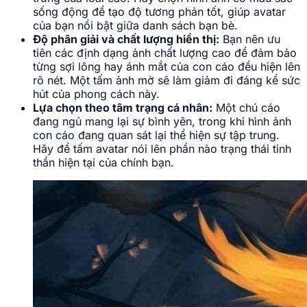
Hình avatar con cáo ngầu hợp gu cool.