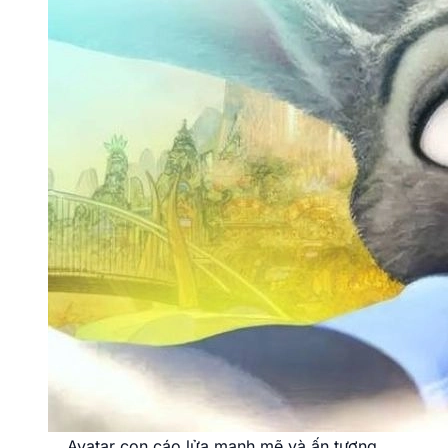
Ảnh avatar con cáo cute nhìn là thích ngay.