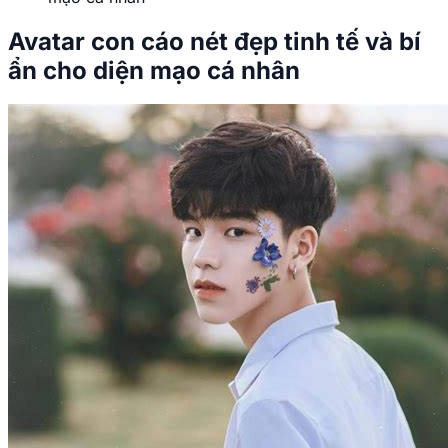
Avatar con cáo cute dễ thương và đáng yêu.