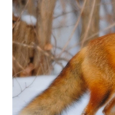
Hình avatar con cáo đẹp, dễ dùng làm đại
diện.