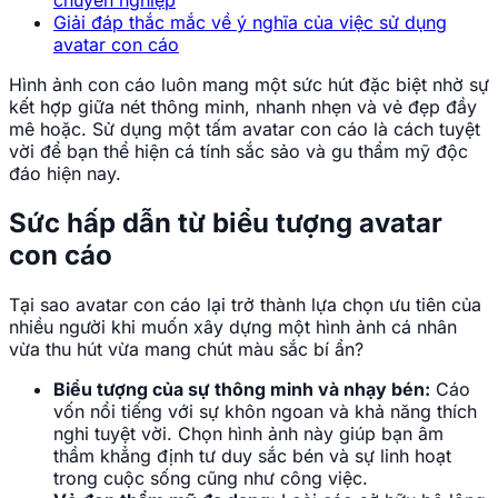
Avatar con cáo lửa mạnh mẽ và ấn tượng.