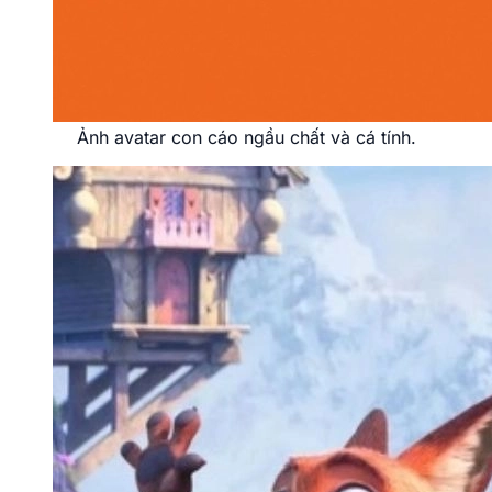
Hình avatar con cáo dở khóc dở cười mang lại
tiếng cười.