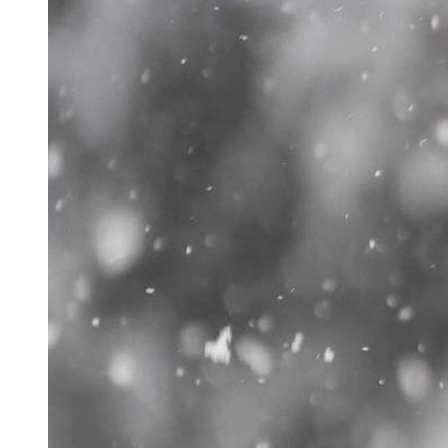
Ảnh avatar con cáo anime sinh động, bắt mắt.