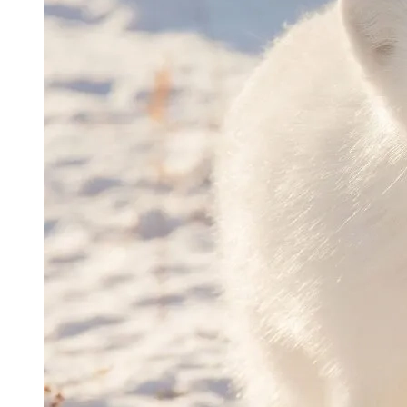
Avatar con cáo anime phong cách hoạt hình
Nhật.