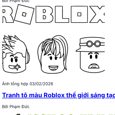
Bởi
Phạm Đức
Ảnh tổng hợp
03/02/2026
Tranh tô màu Roblox thế giới sáng t
Bởi
Phạm Đức