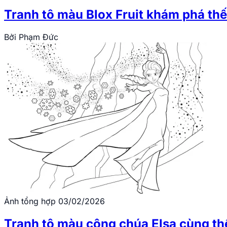
Tranh tô màu Blox Fruit khám phá thế
Bởi
Phạm Đức
Ảnh tổng hợp
03/02/2026
Tranh tô màu công chúa Elsa cùng thế