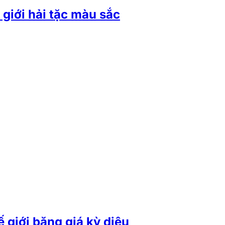
 giới hải tặc màu sắc
 giới băng giá kỳ diệu