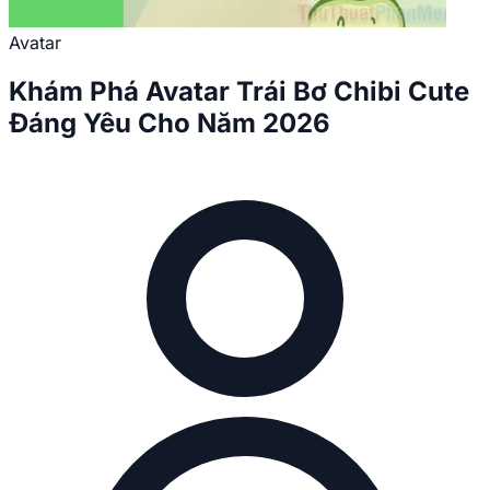
Avatar
Khám Phá Avatar Trái Bơ Chibi Cute
Đáng Yêu Cho Năm 2026