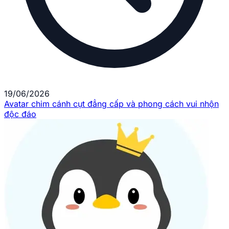
19/06/2026
Avatar chim cánh cụt đẳng cấp và phong cách vui nhộn
độc đáo