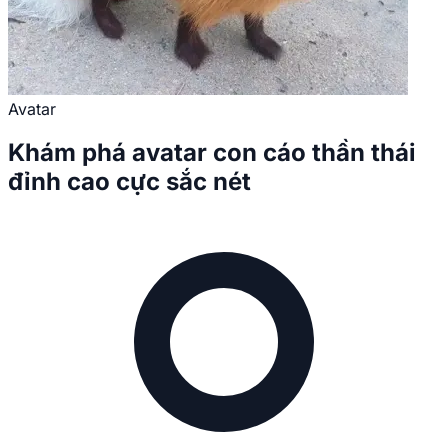
Avatar
Khám phá avatar con cáo thần thái
đỉnh cao cực sắc nét