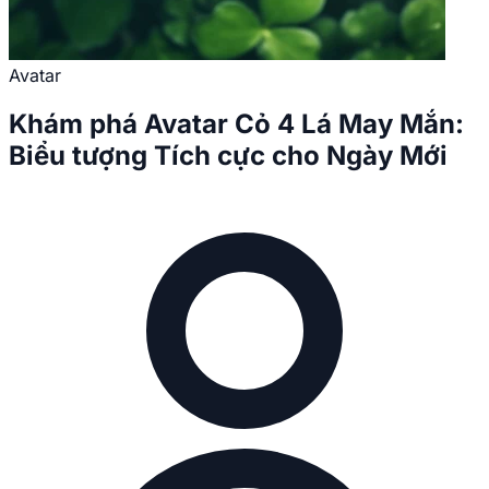
Avatar
Khám phá Avatar Cỏ 4 Lá May Mắn:
Biểu tượng Tích cực cho Ngày Mới