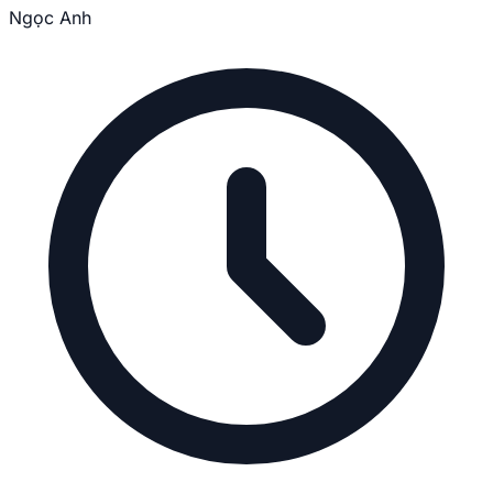
Ngọc Anh