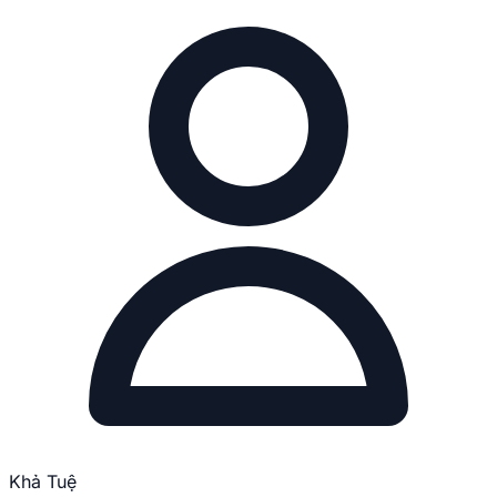
Khả Tuệ