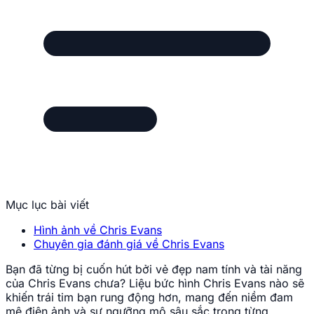
Mục lục bài viết
Hình ảnh về Chris Evans
Chuyên gia đánh giá về Chris Evans
Bạn đã từng bị cuốn hút bởi vẻ đẹp nam tính và tài năng
của Chris Evans chưa? Liệu bức hình Chris Evans nào sẽ
khiến trái tim bạn rung động hơn, mang đến niềm đam
mê điện ảnh và sự ngưỡng mộ sâu sắc trong từng