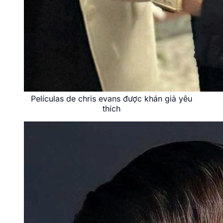
Películas de chris evans được khán giả yêu
thích