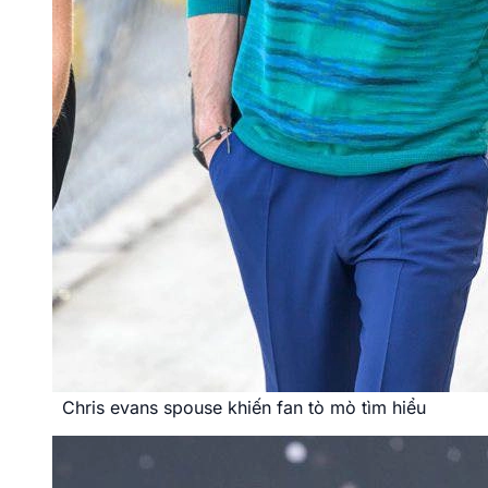
Chris evans spouse khiến fan tò mò tìm hiểu