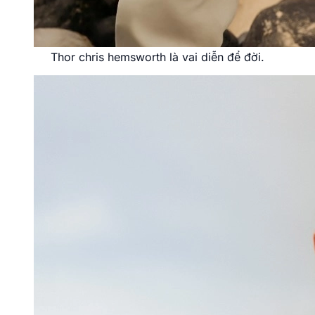
Thor chris hemsworth là vai diễn để đời.