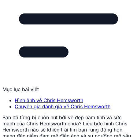
Mục lục bài viết
Hình ảnh về Chris Hemsworth
Chuyên gia đánh giá về Chris Hemsworth
Bạn đã từng bị cuốn hút bởi vẻ đẹp nam tính và sức
mạnh của Chris Hemsworth chưa? Liệu bức hình Chris
Hemsworth nào sẽ khiến trái tim bạn rung động hơn,
mang đến niềm đam mê điện ảnh và sự ngưỡng mộ sâu