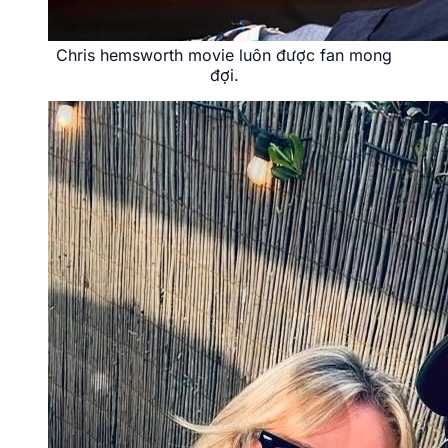
Chris hemsworth movie luôn được fan mong
đợi.