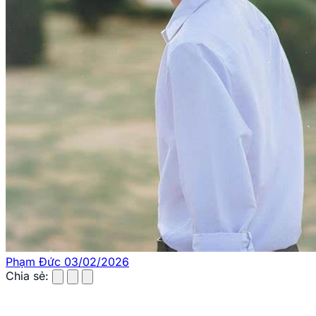
Ngu Thư Hân là nữ diễn viên và ca sĩ nổi tiếng
của Trung Quốc.
Những tác phẩm tiêu biểu khẳng
định tài năng của Ngu Thư Hân