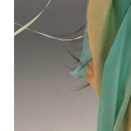
Ngu Thư Hân gia thế được cho là khá tốt
nhưng cô ít chia sẻ chi tiết.