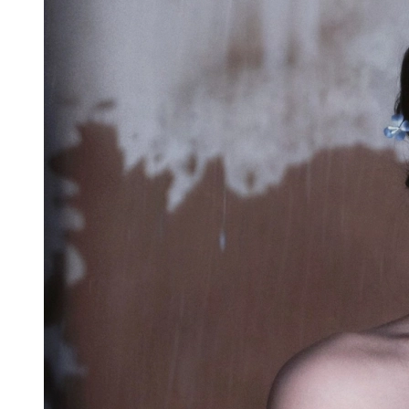
Ngu Thư Hân sinh năm 1995.