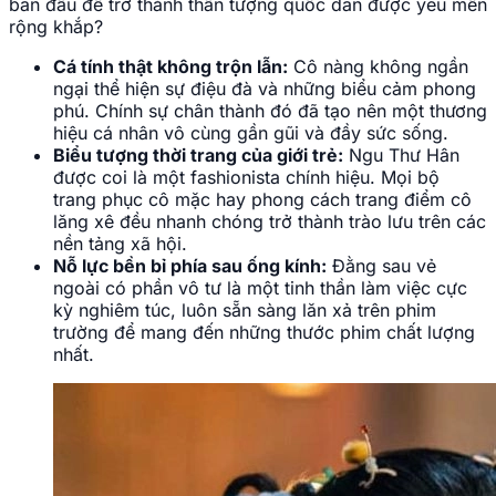
Phim Ngu Thư Hân tham gia đa dạng từ hiện
đại đến cổ trang.