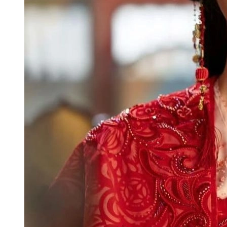
Ngu Thư Hân hát với phong cách ngọt ngào
và dễ nhận diện.
Review phim Ngu Thư Hân thường đánh giá
cao lối diễn tự nhiên và biểu cảm.