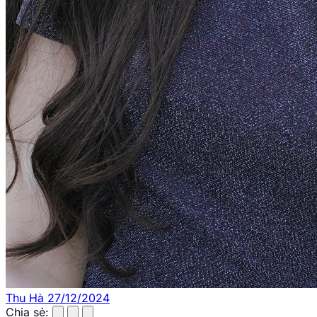
Thu Hà
27/12/2024
Chia sẻ: