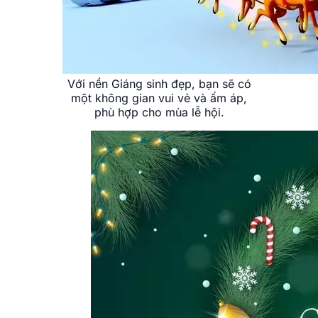
Với nền Giáng sinh đẹp, bạn sẽ có
một không gian vui vẻ và ấm áp,
phù hợp cho mùa lễ hội.