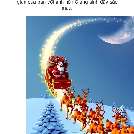
gian của bạn với ảnh nền Giáng sinh đầy sắc
màu.