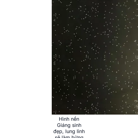
Hình nền
Giáng sinh
đẹp, lung linh
sẽ làm bừng