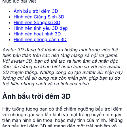
Mục lục bài viết
Ảnh bầu trời đêm 3D
Hình nền Giáng Sinh 3D
Hình nền Songoku 3D
Hình nền tình yêu 3D đẹp
Hình nền hoạt hình 3D
Hình nền phong cảnh 3D
Avatar 3D đang trở thành xu hướng mới trong việc thể
hiện bản thân trên các nền tảng mạng xã hội và game.
Với avatar 3D, bạn có thể tạo ra hình ảnh cá nhân độc
đáo, ấn tượng và khác biệt hoàn toàn so với các avatar
2D truyền thống. Những công cụ tạo avatar 3D hiện nay
không chỉ dễ sử dụng mà còn miễn phí, giúp bạn tự do
thể hiện phong cách và cá tính của mình.
Ảnh bầu trời đêm 3D
Hãy tưởng tượng bạn có thể chiêm ngưỡng bầu trời đêm
với những ngôi sao lấp lánh và mặt trăng huyền bí ngay
trên màn hình điện thoại hoặc máy tính của mình. Những
ảnh bầu trời đêm 3D sẽ mang đến một trải nghiệm vô