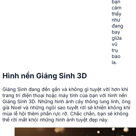
bạn
cảm
thấy
như
đang
bay
giữa
vũ
trụ
bao
la.
Hình nền Giáng Sinh 3D
Giáng Sinh đang đến gần và không gì tuyệt vời hơn khi
trang trí điện thoại hoặc máy tính của bạn với hình nền
Giáng Sinh 3D. Những hình ảnh cây thông lung linh, ông
già Noel và những ngôi sao tuyết rơi sẽ khiến không khí
mùa lễ hội thêm phần rực rỡ. Chắc chắn, bạn sẽ không
thể rời mắt khỏi những hình ảnh tuyệt đẹp này.