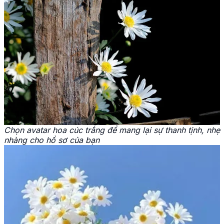
Chọn avatar hoa cúc trắng để mang lại sự thanh tịnh, nhẹ
nhàng cho hồ sơ của bạn