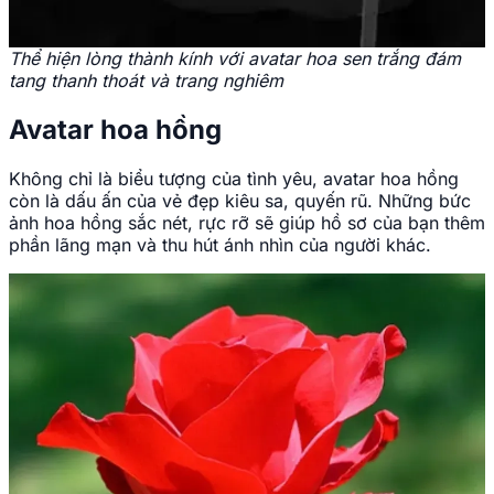
Thể hiện lòng thành kính với avatar hoa sen trắng đám
tang thanh thoát và trang nghiêm
Avatar hoa hồng
Không chỉ là biểu tượng của tình yêu, avatar hoa hồng
còn là dấu ấn của vẻ đẹp kiêu sa, quyến rũ. Những bức
ảnh hoa hồng sắc nét, rực rỡ sẽ giúp hồ sơ của bạn thêm
phần lãng mạn và thu hút ánh nhìn của người khác.