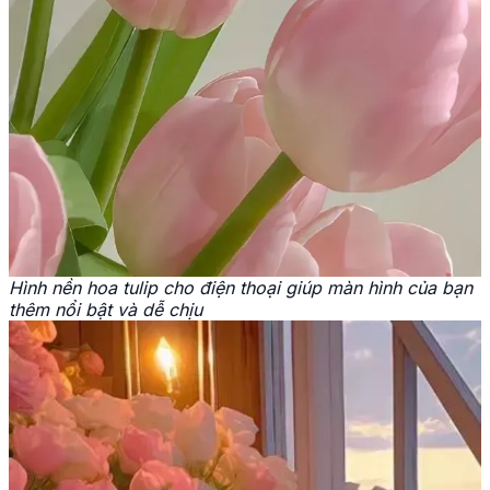
Hình nền hoa tulip cho điện thoại giúp màn hình của bạn
thêm nổi bật và dễ chịu