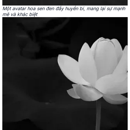
Một avatar hoa sen đen đầy huyền bí, mang lại sự mạnh
mẽ và khác biệt