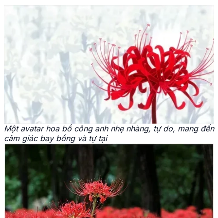
Một avatar hoa bồ công anh nhẹ nhàng, tự do, mang đến
cảm giác bay bổng và tự tại