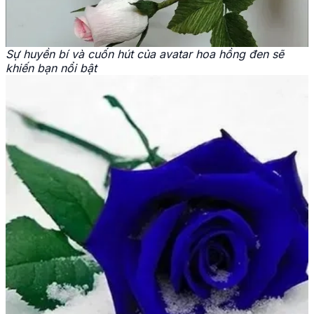
Sự huyền bí và cuốn hút của avatar hoa hồng đen sẽ
khiến bạn nổi bật