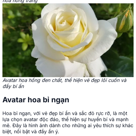
hoa hồng trắng
Avatar hoa hồng đen chất, thể hiện vẻ đẹp lôi cuốn và
đầy bí ẩn
Avatar hoa bỉ ngạn
Hoa bỉ ngạn, với vẻ đẹp bí ẩn và sắc đỏ rực rỡ, là một
lựa chọn avatar độc đáo, thể hiện sự huyền bí và mạnh
mẽ. Đây là hình ảnh dành cho những ai yêu thích sự khác
biệt, nổi bật và đầy ẩn ý.