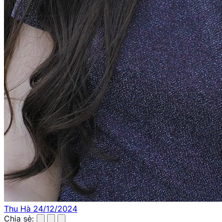
Thu Hà
24/12/2024
Chia sẻ: