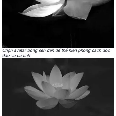
Chọn avatar bông sen đen để thể hiện phong cách độc
đáo và cá tính