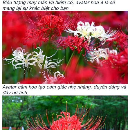
Biểu tượng may mắn và hiếm có, avatar hoa 4 lá sẽ
mang lại sự khác biệt cho bạn
Avatar cầm hoa tạo cảm giác nhẹ nhàng, duyên dáng và
đầy nữ tính