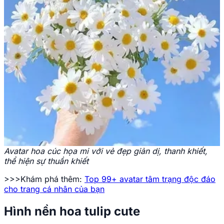
Avatar hoa cúc họa mi với vẻ đẹp giản dị, thanh khiết,
thể hiện sự thuần khiết
>>>Khám phá thêm:
Top 99+ avatar tâm trạng độc đáo
cho trang cá nhân của bạn
Hình nền hoa tulip cute