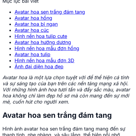
Mục lục bài viết
Avatar hoa sen trắng đám tang
Avatar hoa hồng
Avatar hoa bỉ ngạn
Avatar hoa cúc
Hình nền hoa tulip cute
Avatar hoa hướng dương
Hình nền hoa mẫu đơn hồng
Avatar hoa tulip
Hình nền hoa mẫu đơn 3D
Ảnh đại diện hoa đẹp
Avatar hoa là một lựa chọn tuyệt vời để thể hiện cá tính
và sự sáng tạo của bạn trên các nền tảng mạng xã hội.
Với những hình ảnh hoa tươi tắn và đầy sắc màu, avatar
hoa không chỉ làm đẹp hồ sơ mà còn mang đến sự mới
mẻ, cuốn hút cho người xem.
Avatar hoa sen trắng đám tang
Hình ảnh avatar hoa sen trắng đám tang mang đến sự
thanh tịnh, nhẹ nhàng, và sâu lắng, thể hiện nỗi nhớ