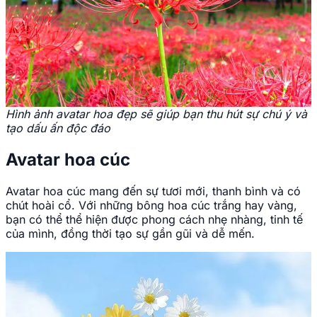
Hình ảnh avatar hoa đẹp sẽ giúp bạn thu hút sự chú ý và
tạo dấu ấn độc đáo
Avatar hoa cúc
Avatar hoa cúc mang đến sự tươi mới, thanh bình và có
chút hoài cổ. Với những bông hoa cúc trắng hay vàng,
bạn có thể thể hiện được phong cách nhẹ nhàng, tinh tế
của mình, đồng thời tạo sự gần gũi và dễ mến.