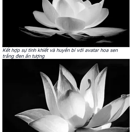
Kết hợp sự tinh khiết và huyền bí với avatar hoa sen
trắng đen ấn tượng