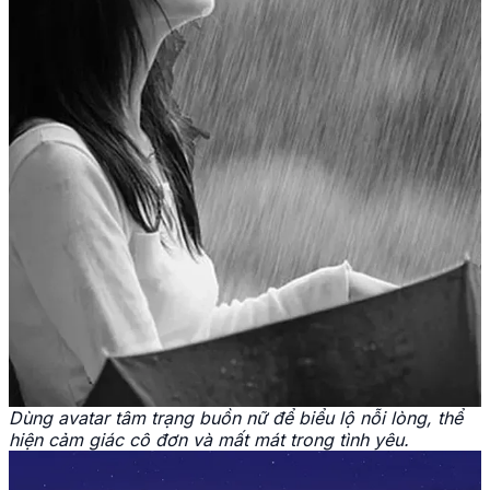
Dùng avatar tâm trạng buồn nữ để biểu lộ nỗi lòng, thể
hiện cảm giác cô đơn và mất mát trong tình yêu.