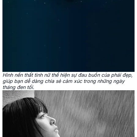
Hình nền thất tình nữ thể hiện sự đau buồn của phái đẹp,
giúp bạn dễ dàng chia sẻ cảm xúc trong những ngày
tháng đen tối.