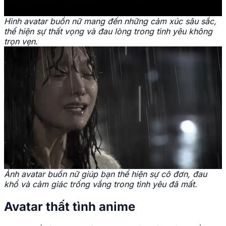
Hình avatar buồn nữ mang đến những cảm xúc sâu sắc,
thể hiện sự thất vọng và đau lòng trong tình yêu không
trọn vẹn.
Ảnh avatar buồn nữ giúp bạn thể hiện sự cô đơn, đau
khổ và cảm giác trống vắng trong tình yêu đã mất.
Avatar thất tình anime