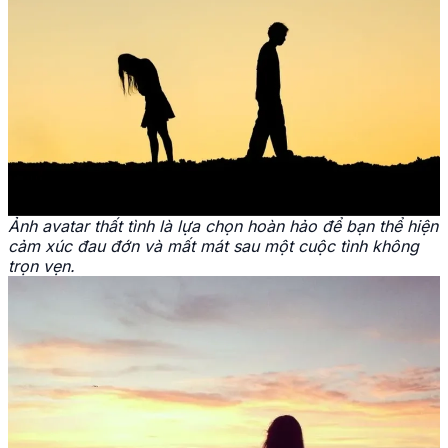
Ảnh avatar thất tình là lựa chọn hoàn hảo để bạn thể hiện
cảm xúc đau đớn và mất mát sau một cuộc tình không
trọn vẹn.