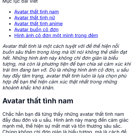
Mục lục bài viết
Avatar thất tình nam
Avatar thất tình nữ
Avatar thất tình anime
Avatar buồn cô đơn
Hình ảnh cô đơn một mình trong đêm
Avatar thất tình là một cách tuyệt vời để thể hiện nỗi
buồn sâu thẳm trong lòng mà lời nói không thể diễn đạt
hết. Những hình ảnh này không chỉ đơn giản là biểu
tượng, mà còn là phương tiện để bạn chia sẻ cảm xúc khi
trái tim đang tan vỡ. Dù là những hình ảnh cô đơn, u sầu
hay đầy tâm trạng, avatar thất tình luôn là lựa chọn phù
hợp để bạn thể hiện cảm xúc thật nhất trong những
khoảnh khắc khó khăn.
Avatar thất tình nam
Chắc hẳn bạn đã từng thấy những avatar thất tình nam
đầy đau đớn và u sầu. Hình ảnh này mang đến cảm giác
mạnh mẽ, thể hiện sự mất mát và tổn thương sâu sắc.
Chúng không chỉ đơn giản là biểu tượng, mà là cách để