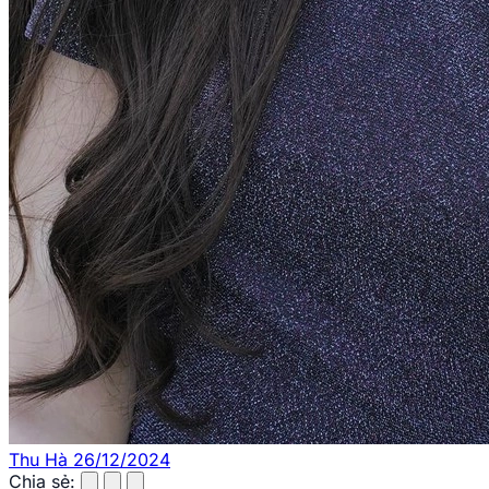
Thu Hà
26/12/2024
Chia sẻ: