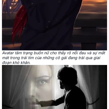
Avatar tâm trạng buồn nữ cho thấy rõ nỗi đau và sự mất
mát trong trái tim của những cô gái đang trải qua giai
đoạn khó khăn.