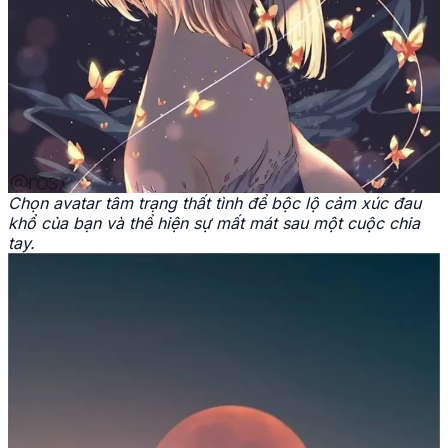
Chọn avatar tâm trạng thất tình để bộc lộ cảm xúc đau
khổ của bạn và thể hiện sự mất mát sau một cuộc chia
tay.