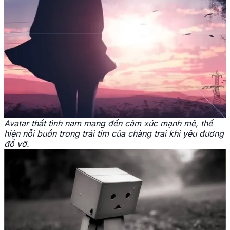
Avatar thất tình nam mang đến cảm xúc mạnh mẽ, thể
hiện nỗi buồn trong trái tim của chàng trai khi yêu đương
đổ vỡ.