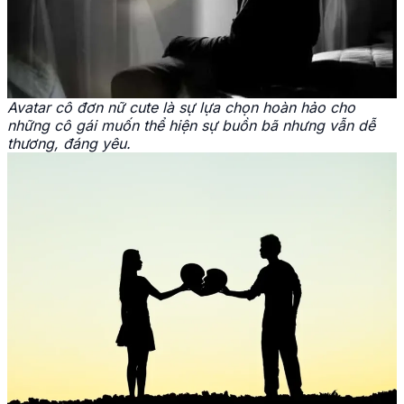
Avatar cô đơn nữ cute là sự lựa chọn hoàn hảo cho
những cô gái muốn thể hiện sự buồn bã nhưng vẫn dễ
thương, đáng yêu.