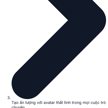
Tạo ấn tượng với avatar thất tình trong mọi cuộc trò
chuyện