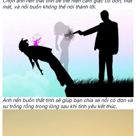
Chọn ảnh nền thất tình để thể hiện cảm giác cô đơn, mất
mát, và nỗi buồn không thể nói thành lời.
Ảnh nền buồn thất tình sẽ giúp bạn chia sẻ nỗi cô đơn và
sự trống rỗng trong lòng sau khi tình yêu kết thúc.