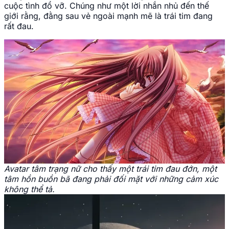
cuộc tình đổ vỡ. Chúng như một lời nhắn nhủ đến thế
giới rằng, đằng sau vẻ ngoài mạnh mẽ là trái tim đang
rất đau.
Avatar tâm trạng nữ cho thấy một trái tim đau đớn, một
tâm hồn buồn bã đang phải đối mặt với những cảm xúc
không thể tả.