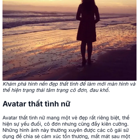
Khám phá hình nền đẹp thất tình để làm mới màn hình và
thể hiện trạng thái tâm trạng cô đơn, đau khổ.
Avatar thất tình nữ
Avatar thất tình nữ mang một vẻ đẹp rất riêng biệt, thể
hiện sự yếu đuối, cô đơn nhưng cũng đầy kiên cường.
Những hình ảnh này thường xuyên được các cô gái sử
dụng để chia sẻ cảm xúc tổn thương, mất mát sau một