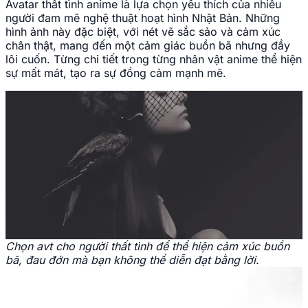
Avatar thất tình anime là lựa chọn yêu thích của nhiều
người đam mê nghệ thuật hoạt hình Nhật Bản. Những
hình ảnh này đặc biệt, với nét vẽ sắc sảo và cảm xúc
chân thật, mang đến một cảm giác buồn bã nhưng đầy
lôi cuốn. Từng chi tiết trong từng nhân vật anime thể hiện
sự mất mát, tạo ra sự đồng cảm mạnh mẽ.
Chọn avt cho người thất tình để thể hiện cảm xúc buồn
bã, đau đớn mà bạn không thể diễn đạt bằng lời.