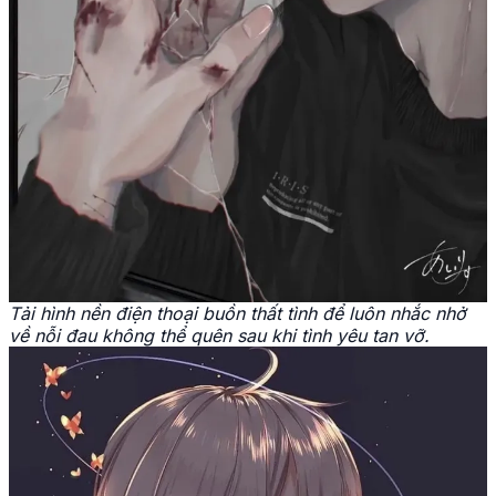
Tải hình nền điện thoại buồn thất tình để luôn nhắc nhở
về nỗi đau không thể quên sau khi tình yêu tan vỡ.