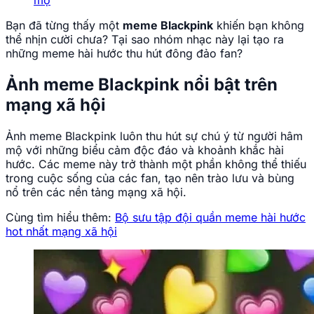
mộ
Bạn đã từng thấy một
meme Blackpink
khiến bạn không
thể nhịn cười chưa? Tại sao nhóm nhạc này lại tạo ra
những meme hài hước thu hút đông đảo fan?
Ảnh meme Blackpink nổi bật trên
mạng xã hội
Ảnh meme Blackpink luôn thu hút sự chú ý từ người hâm
mộ với những biểu cảm độc đáo và khoảnh khắc hài
hước. Các meme này trở thành một phần không thể thiếu
trong cuộc sống của các fan, tạo nên trào lưu và bùng
nổ trên các nền tảng mạng xã hội.
Cùng tìm hiểu thêm:
Bộ sưu tập đội quần meme hài hước
hot nhất mạng xã hội