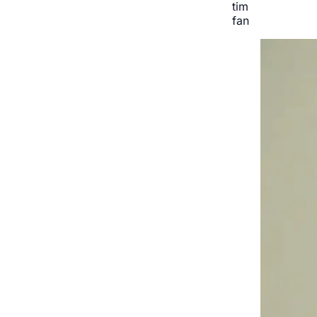
tim
fan