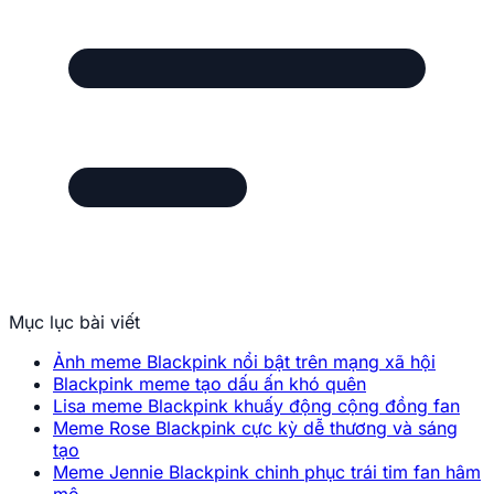
Mục lục bài viết
Ảnh meme Blackpink nổi bật trên mạng xã hội
Blackpink meme tạo dấu ấn khó quên
Lisa meme Blackpink khuấy động cộng đồng fan
Meme Rose Blackpink cực kỳ dễ thương và sáng
tạo
Meme Jennie Blackpink chinh phục trái tim fan hâm