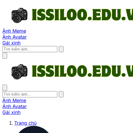
Ảnh Meme
Ảnh Avatar
Gái xinh
Ảnh Meme
Ảnh Avatar
Gái xinh
Trang chủ