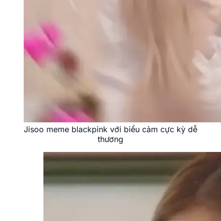
Jisoo meme blackpink với biểu cảm cực kỳ dễ
thương