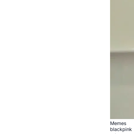
Memes
blackpink