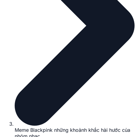
Meme Blackpink những khoảnh khắc hài hước của
nhóm nhạc