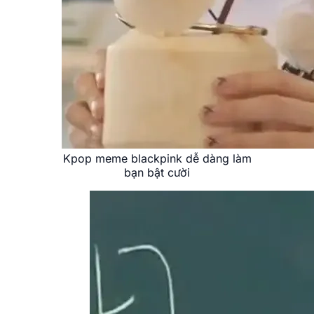
Kpop meme blackpink dễ dàng làm
bạn bật cười