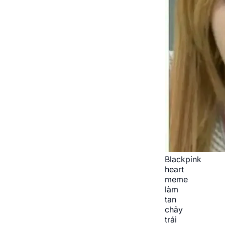
Blackpink
heart
meme
làm
tan
chảy
trái