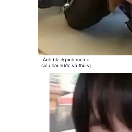
Ảnh blackpink meme
siêu hài hước và thú vị