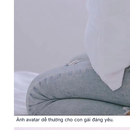
Ảnh avatar dễ thương cho con gái đáng yêu.