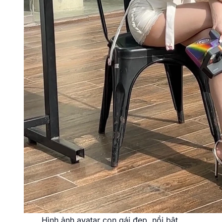
Hình ảnh avatar con gái đẹp, nổi bật.