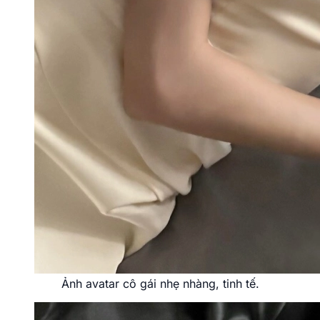
Ảnh avatar cô gái nhẹ nhàng, tinh tế.