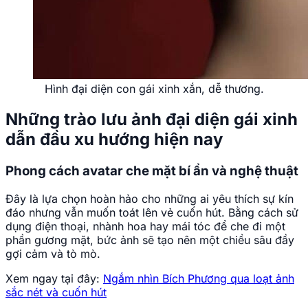
Hình đại diện con gái xinh xắn, dễ thương.
Những trào lưu ảnh đại diện gái xinh
dẫn đầu xu hướng hiện nay
Phong cách avatar che mặt bí ẩn và nghệ thuật
Đây là lựa chọn hoàn hảo cho những ai yêu thích sự kín
đáo nhưng vẫn muốn toát lên vẻ cuốn hút. Bằng cách sử
dụng điện thoại, nhành hoa hay mái tóc để che đi một
phần gương mặt, bức ảnh sẽ tạo nên một chiều sâu đầy
gợi cảm và tò mò.
Xem ngay tại đây:
Ngắm nhìn Bích Phương qua loạt ảnh
sắc nét và cuốn hút