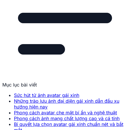
Mục lục bài viết
Sức hút từ ảnh avatar gái xinh
Những trào lưu ảnh đại diện gái xinh dẫn đầu xu
hướng hiện nay
Phong cách avatar che mặt bí ẩn và nghệ thuật
Phong cách ảnh mạng chất lượng cao và cá tính
Bí quyết lựa chọn avatar gái xinh chuẩn nét và bắt