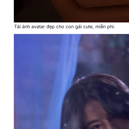
Tải ảnh avatar đẹp cho con gái cute, miễn phí.