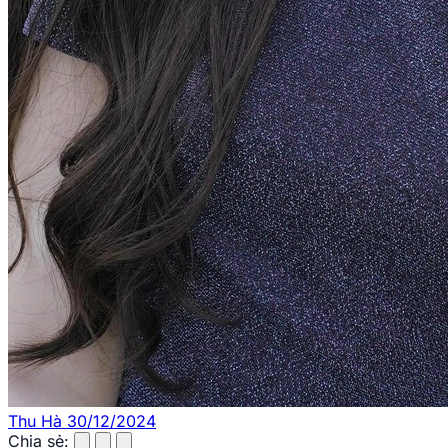
Thu Hà
30/12/2024
Chia sẻ: