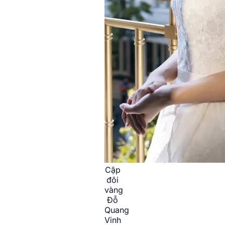
Cặp
đôi
vàng
Đỗ
Quang
Vinh