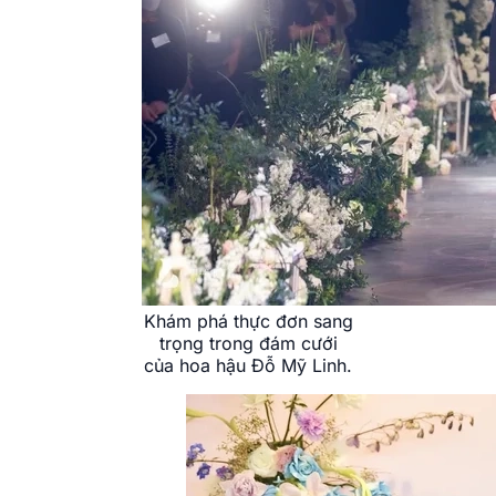
Khám phá thực đơn sang
trọng trong đám cưới
của hoa hậu Đỗ Mỹ Linh.