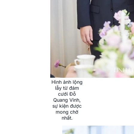
Hình ảnh lộng
lẫy từ đám
cưới Đỗ
Quang Vinh,
sự kiện được
mong chờ
nhất.