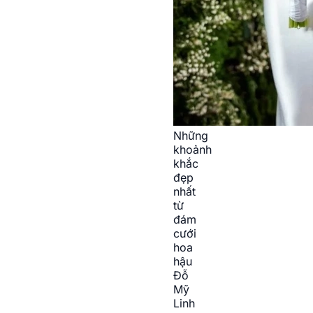
Những
khoảnh
khắc
đẹp
nhất
từ
đám
cưới
hoa
hậu
Đỗ
Mỹ
Linh