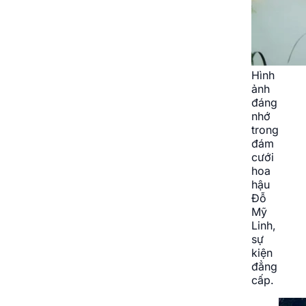
Hình
ảnh
đáng
nhớ
trong
đám
cưới
hoa
hậu
Đỗ
Mỹ
Linh,
sự
kiện
đẳng
cấp.