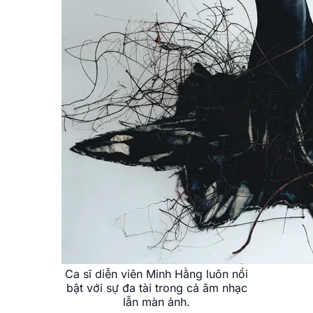
Ca sĩ diễn viên Minh Hằng luôn nổi
bật với sự đa tài trong cả âm nhạc
lẫn màn ảnh.