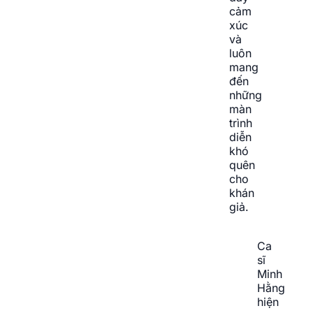
cảm
xúc
và
luôn
mang
đến
những
màn
trình
diễn
khó
quên
cho
khán
giả.
Ca
sĩ
Minh
Hằng
hiện