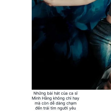
Những bài hát của ca sĩ
Minh Hằng không chỉ hay
mà còn dễ dàng chạm
đến trái tim người yêu