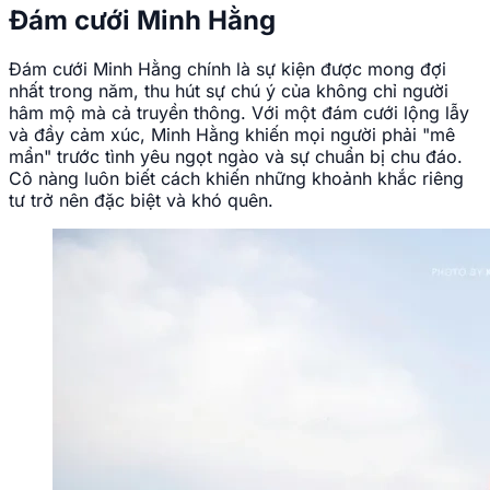
Đám cưới Minh Hằng
Đám cưới Minh Hằng chính là sự kiện được mong đợi
nhất trong năm, thu hút sự chú ý của không chỉ người
hâm mộ mà cả truyền thông. Với một đám cưới lộng lẫy
và đầy cảm xúc, Minh Hằng khiến mọi người phải "mê
mẩn" trước tình yêu ngọt ngào và sự chuẩn bị chu đáo.
Cô nàng luôn biết cách khiến những khoảnh khắc riêng
tư trở nên đặc biệt và khó quên.