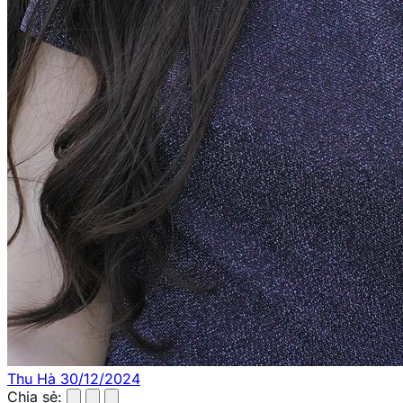
Thu Hà
30/12/2024
Chia sẻ: