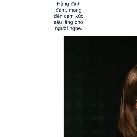
Hằng đình
đám, mang
đến cảm xúc
sâu lắng cho
người nghe.