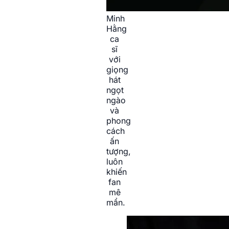
Minh
Hằng
ca
sĩ
với
giọng
hát
ngọt
ngào
và
phong
cách
ấn
tượng,
luôn
khiến
fan
mê
mẩn.