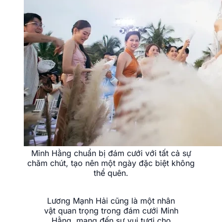
Minh Hằng chuẩn bị đám cưới với tất cả sự
chăm chút, tạo nên một ngày đặc biệt không
thể quên.
Lương Mạnh Hải cũng là một nhân
vật quan trọng trong đám cưới Minh
Hằng, mang đến sự vui tươi cho