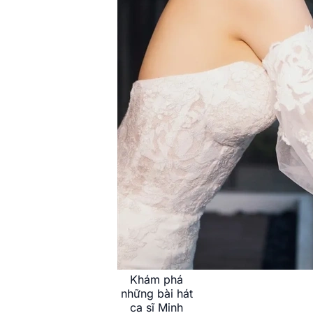
Khám phá
những bài hát
ca sĩ Minh