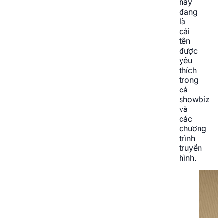
nay
đang
là
cái
tên
được
yêu
thích
trong
cả
showbiz
và
các
chương
trình
truyền
hình.