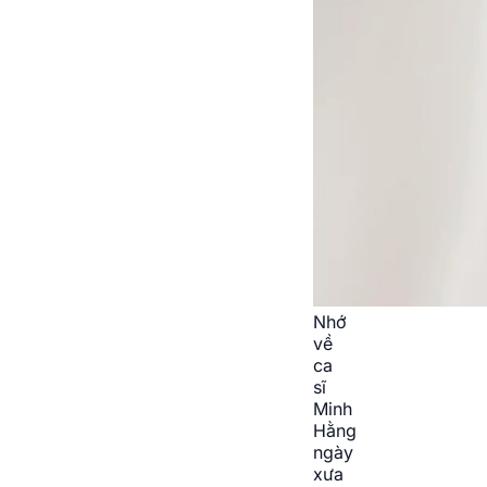
Nhớ
về
ca
sĩ
Minh
Hằng
ngày
xưa