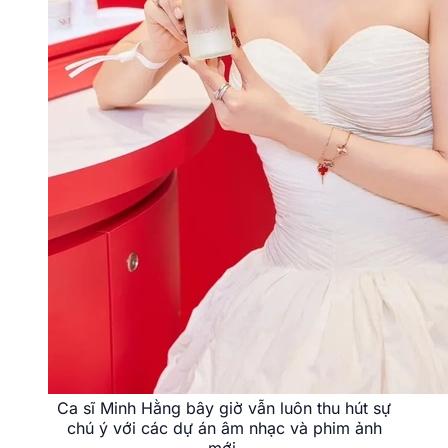
Ca sĩ Minh Hằng bây giờ vẫn luôn thu hút sự
chú ý với các dự án âm nhạc và phim ảnh